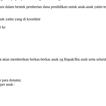
ibusi dalam bentuk pemberian dana pendidikan untuk anak-anak yatim t
ak yatim yang di koordinir
 ke
 akan memberikan berkas-berkas anak yg Bapak/Ibu asuh serta seluruh k
 para donatur,
per anak :