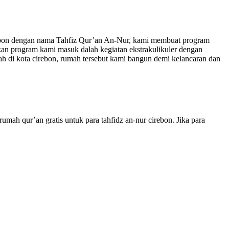
irebon dengan nama Tahfiz Qur’an An-Nur, kami membuat program
ikan program kami masuk dalah kegiatan ekstrakulikuler dengan
h di kota cirebon, rumah tersebut kami bangun demi kelancaran dan
mah qur’an gratis untuk para tahfidz an-nur cirebon. Jika para