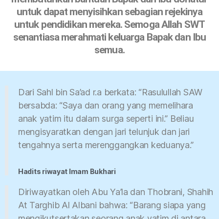
untuk dapat menyisihkan sebagian rejekinya
untuk pendidikan mereka. Semoga Allah SWT
senantiasa merahmati keluarga Bapak dan Ibu
semua.
Dari Sahl bin Sa’ad r.a berkata: “Rasulullah SAW
bersabda: “Saya dan orang yang memelihara
anak yatim itu dalam surga seperti ini.” Beliau
mengisyaratkan dengan jari telunjuk dan jari
tengahnya serta merenggangkan keduanya.”
Hadits riwayat Imam Bukhari
Diriwayatkan oleh Abu Ya’la dan Thobrani, Shahih
At Targhib Al Albani bahwa: “Barang siapa yang
mengikutsertakan seorang anak yatim di antara