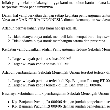
Inilah yang melatar belakangi hingga kami memohon bantuan dana 
berprestasi muda pada umumnya.
Dalam hal yang berkaitan dengan setiap kegiatan pembangunan tent
Yayasan ANAK CERIA INDONESIA dimana kemampuan swadaya Yaya
Adapun permasalahan yang kami hadapi adalah.
Tidak adanya biaya untuk membeli lahan tempat berdirinya sek
Tidak adanya biaya untuk membangun sarana dan prasarana
Kegiatan yang diusulkan adalah Pembangunan gedung Sekolah Men
2
Target wilayah pertama seluas 400 M
.
2
Target wilayah kedua seluas 600 M
.
Adapun pembangunan Sekolah Menengah Umum tersebut terletak di
Target wilayah pertama terletak di Kp. Banjaran Pucung RT 00
Target wilayah kedua terletak di Kp. Banjaran RT 009/06.
Besarnya kebutuhan untuk pembangunan Sekolah Menengah Umum de
Kp. Banjaran Pucung Rt 006/06 dengan jumlah pengeluaran se
Kp. Banjaran Pucung Rt 009/06 dengan jumlah pengeluaran se