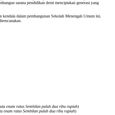
mbangun sarana pendidikan demi menciptakan generasi yang
dikan kendala dalam pembangunan Sekolah Menengah Umum ini,
irencanakan.
 juta enam ratus Sembilan puluh dua ribu rupiah
)
uta enam ratus Sembilan puluh dua ribu rupiah
)