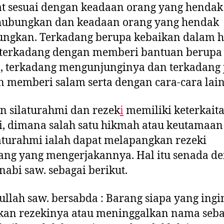
t sesuai dengan keadaan orang yang hendak
ubungkan dan keadaan orang yang hendak
ungkan. Terkadang berupa kebaikan dalam h
, terkadang dengan memberi bantuan berupa
, terkadang mengunjunginya dan terkadang 
 memberi salam serta dengan cara-cara lai
 silaturahmi dan rezek
i
memiliki keterkait
i, dimana salah satu hikmah atau keutamaan
aturahmi ialah dapat melapangkan rezeki
ang yang mengerjakannya. Hal itu senada d
nabi saw. sebagai berikut.
ullah saw. bersabda : Barang siapa yang ingi
kan rezekinya atau meninggalkan nama seba