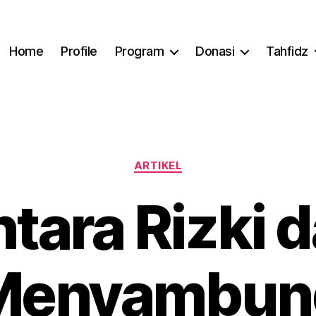
Home
Profile
Program
Donasi
Tahfidz
Categories
ARTIKEL
tara Rizki 
Menyambun