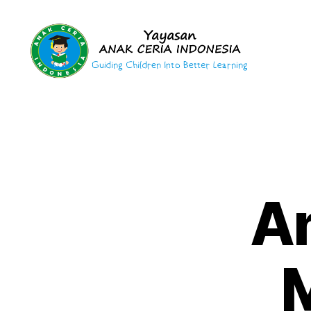
Yayasan
Anak
Ceria
Indonesia
An