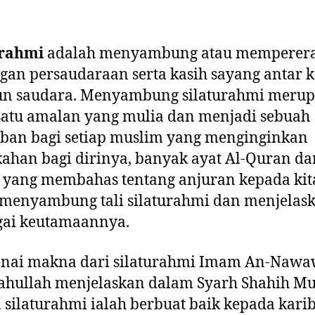
urahmi
adalah menyambung atau memperera
an persaudaraan serta kasih sayang antar k
un saudara. Menyambung silaturahmi meru
satu amalan yang mulia dan menjadi sebuah
ban bagi setiap muslim yang menginginkan
ahan bagi dirinya, banyak ayat Al-Quran da
 yang membahas tentang anjuran kepada kit
 menyambung tali silaturahmi dan menjelas
gai keutamaannya.
nai makna dari silaturahmi Imam An-Nawa
ahullah menjelaskan dalam Syarh Shahih M
silaturahmi ialah berbuat baik kepada kari