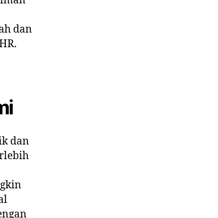
riman
lah dan
(HR.
mi
ik dan
rlebih
ngkin
al
dengan