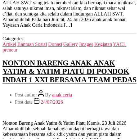
ALLAH SWT yang telah memberikan kita berbagai macam nikmat,
salah satunya nikmat iman, nikmat islam, dan nikmat sehat wal
a’fiat, dan semoga kita selalu dalam lindungan ALLAH SWT.
Alhamdulillah Pada hari Jum’at, 24 Juli 2026 anak-anak binaan
Yayasan Anak Ceria Indonesia […]
Categories
Artikel
Bantuan Sosial
Donasi
Gallery
Images
Kegiatan
YACI-
preneur
NONTON BARENG ANAK ANAK
YATIM & YATIM PIATU DI PONDOK
INDAH 1 XXI BERSAMA TEAM PEDAS
Post author
By
anak ceria
Post date
24/07/2026
Nonton Bareng Anak Yatim & Yatim Piatu Kamis, 23 Juli 2026
Alhamdulillah, sebuah kebahagiaan dapat berbagi tawa dan
kebersamaan bersama adik-adik yatim dan yatim piatu dalam