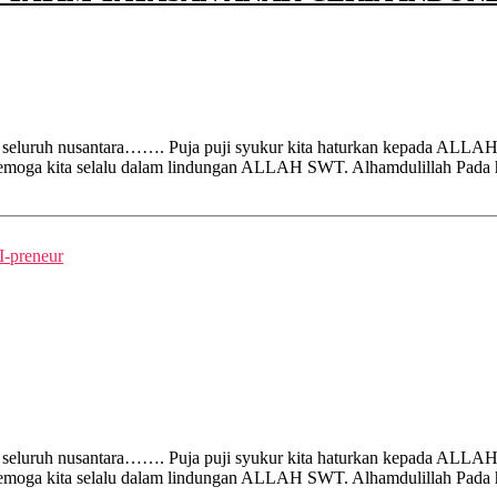
 seluruh nusantara……. Puja puji syukur kita haturkan kepada ALLAH
n semoga kita selalu dalam lindungan ALLAH SWT. Alhamdulillah Pada 
-preneur
 seluruh nusantara……. Puja puji syukur kita haturkan kepada ALLAH
n semoga kita selalu dalam lindungan ALLAH SWT. Alhamdulillah Pada 