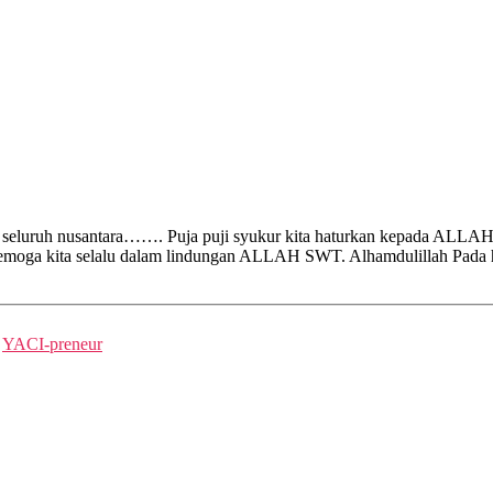
 seluruh nusantara……. Puja puji syukur kita haturkan kepada ALLAH
n semoga kita selalu dalam lindungan ALLAH SWT. Alhamdulillah Pada 
YACI-preneur