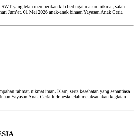
 SWT yang telah memberikan kita berbagai macam nikmat, salah
 hari Jum’at, 01 Mei 2026 anak-anak binaan Yayasan Anak Ceria
pahan rahmat, nikmat iman, Islam, serta kesehatan yang senantiasa
binaan Yayasan Anak Ceria Indonesia telah melaksanakan kegiatan
ESIA