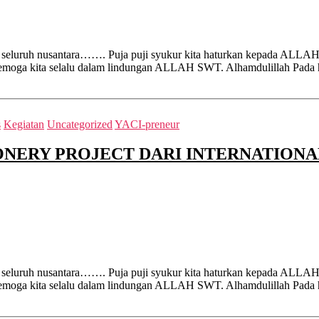
 seluruh nusantara……. Puja puji syukur kita haturkan kepada ALLAH
an semoga kita selalu dalam lindungan ALLAH SWT. Alhamdulillah Pada
s
Kegiatan
Uncategorized
YACI-preneur
ONERY PROJECT DARI INTERNATIONA
 seluruh nusantara……. Puja puji syukur kita haturkan kepada ALLAH
dan semoga kita selalu dalam lindungan ALLAH SWT. Alhamdulillah Pa