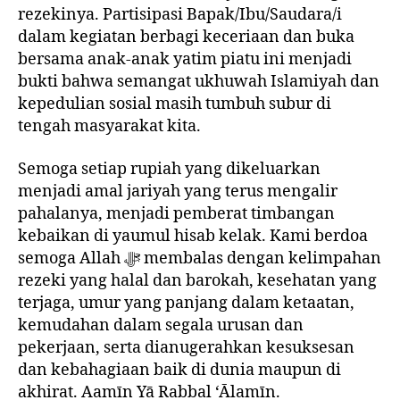
rezekinya. Partisipasi Bapak/Ibu/Saudara/i
dalam kegiatan berbagi keceriaan dan buka
bersama anak-anak yatim piatu ini menjadi
bukti bahwa semangat ukhuwah Islamiyah dan
kepedulian sosial masih tumbuh subur di
tengah masyarakat kita.
Semoga setiap rupiah yang dikeluarkan
menjadi amal jariyah yang terus mengalir
pahalanya, menjadi pemberat timbangan
kebaikan di yaumul hisab kelak. Kami berdoa
semoga Allah ﷻ membalas dengan kelimpahan
rezeki yang halal dan barokah, kesehatan yang
terjaga, umur yang panjang dalam ketaatan,
kemudahan dalam segala urusan dan
pekerjaan, serta dianugerahkan kesuksesan
dan kebahagiaan baik di dunia maupun di
akhirat. Aamīn Yā Rabbal ‘Ālamīn.