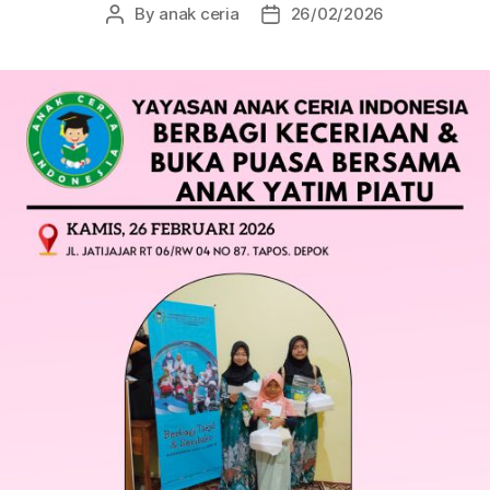
By
anak ceria
26/02/2026
Post
Post
author
date