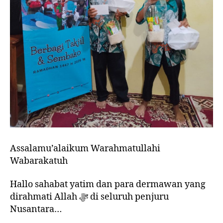
Assalamu’alaikum Warahmatullahi
Wabarakatuh
Hallo sahabat yatim dan para dermawan yang
dirahmati Allah ﷻ di seluruh penjuru
Nusantara…