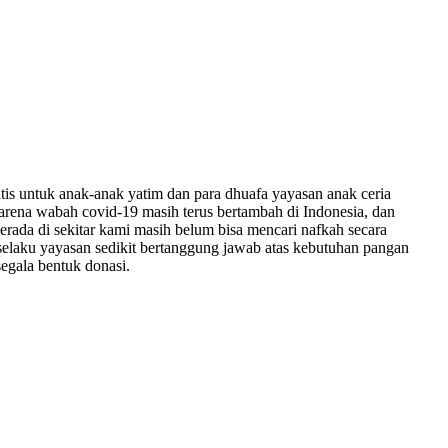
is untuk anak-anak yatim dan para dhuafa yayasan anak ceria
rena wabah covid-19 masih terus bertambah di Indonesia, dan
rada di sekitar kami masih belum bisa mencari nafkah secara
selaku yayasan sedikit bertanggung jawab atas kebutuhan pangan
egala bentuk donasi.