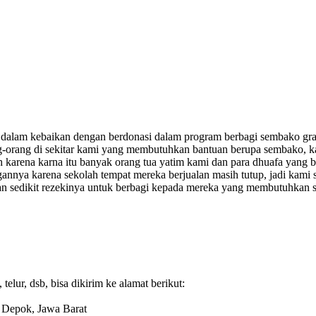
 dalam kebaikan dengan berdonasi dalam program berbagi sembako grat
-orang di sekitar kami yang membutuhkan bantuan berupa sembako, ka
karena karna itu banyak orang tua yatim kami dan para dhuafa yang be
nnya karena sekolah tempat mereka berjualan masih tutup, jadi kami 
an sedikit rezekinya untuk berbagi kepada mereka yang membutuhkan s
telur, dsb, bisa dikirim ke alamat berikut:
, Depok, Jawa Barat