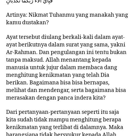
فَبِأَيِّ آلاء رَبِّكُمَا تُكَذِّبَانِ
Artinya: Nikmat Tuhanmu yang manakah yang
kamu dustakan?
Ayat tersebut diulang berkali-kali dalam ayat-
ayat berikutnya dalam surat yang sama, yakni
Ar-Rahman. Dan pengulangan ini tentu bukan
tanpa maksud. Allah menantang kepada
manusia untuk jujur dalam membaca dang
menghitung kenikmatan yang telah Dia
berikan. Bagaimana bisa bisa bernapas,
melihat dan mendengar, serta bagaimana bisa
merasakan dengan panca indera kita?
Dari pertanyaan-pertanyaan seperti itu saja
kita sudah tidak mampu menghitung berapa
kenikmatan yang terlibat di dalamnya. Maka
barangsiapa tidak bersyukur kepada Allah,