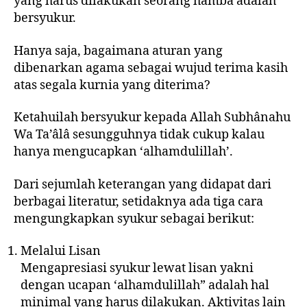
yang harus dilakukan seorang hamba adalah
bersyukur.
Hanya saja, bagaimana aturan yang
dibenarkan agama sebagai wujud terima kasih
atas segala kurnia yang diterima?
Ketahuilah bersyukur kepada Allah Subhânahu
Wa Ta’âlâ sesungguhnya tidak cukup kalau
hanya mengucapkan ‘alhamdulillah’.
Dari sejumlah keterangan yang didapat dari
berbagai literatur, setidaknya ada tiga cara
mengungkapkan syukur sebagai berikut:
Melalui Lisan
Mengapresiasi syukur lewat lisan yakni
dengan ucapan ‘alhamdulillah” adalah hal
minimal yang harus dilakukan. Aktivitas lain