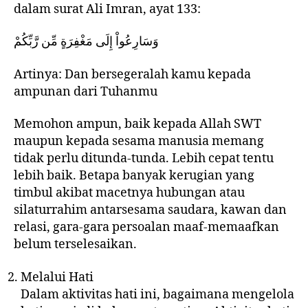
dalam surat Ali Imran, ayat 133:
وَسَارِعُواْ إِلَى مَغْفِرَةٍ مِّن رَّبِّكُمْ
Artinya: Dan bersegeralah kamu kepada
ampunan dari Tuhanmu
Memohon ampun, baik kepada Allah SWT
maupun kepada sesama manusia memang
tidak perlu ditunda-tunda. Lebih cepat tentu
lebih baik. Betapa banyak kerugian yang
timbul akibat macetnya hubungan atau
silaturrahim antarsesama saudara, kawan dan
relasi, gara-gara persoalan maaf-memaafkan
belum terselesaikan.
Melalui Hati
Dalam aktivitas hati ini, bagaimana mengelola