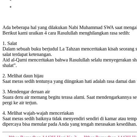
Ada beberapa hal yang dilakukan Nabi Muhammad SWA saat mengalami
Berikut kami uraikan 4 cara Rasulullah menghilangkan rasa sedih:
1. Salat
Dalam sebuah buku berjudul La Tahzan menceritakan kisah seoran
salat terdapat ketenangan.
Aid al-Qarni menceritakan bahwa Rasulullah selalu menyegerakan sh
shalat”.
2. Melihat daun hijau
Saat meras sedih tentunya yang diingnkan hati adalah rasa damai dan t
3. Mendengar deruan air
Suara deru air memang begitu terasa alami. Saat mendengarkannya seol
pergi ke air terjun.
4. Melihat wajah-wajah menceriakan
Saat meras sedih baiknya tidak menyendiri sendiri di kamar atau tem
dipercaya bisa menular pada Anda yang tengah merasakan kesedihan.