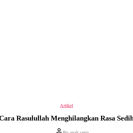
Categories
Artikel
Cara Rasulullah Menghilangkan Rasa Sedi
Post
By
anak ceria