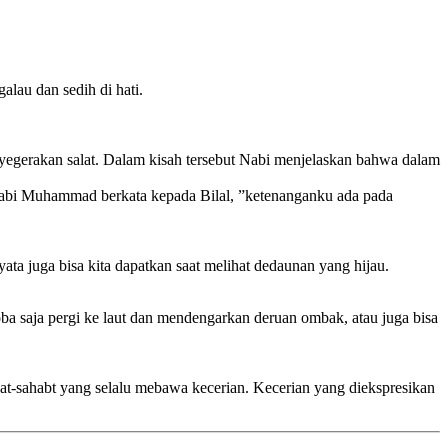
lau dan sedih di hati.
erakan salat. Dalam kisah tersebut Nabi menjelaskan bahwa dalam
 Nabi Muhammad berkata kepada Bilal, ”ketenanganku ada pada
yata juga bisa kita dapatkan saat melihat dedaunan yang hijau.
oba saja pergi ke laut dan mendengarkan deruan ombak, atau juga bisa
bat-sahabt yang selalu mebawa kecerian. Kecerian yang diekspresikan