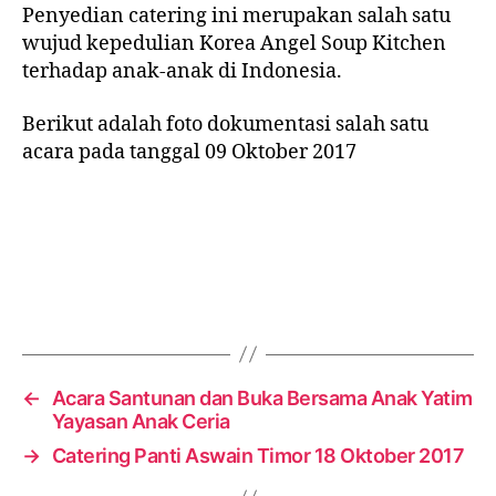
Penyedian catering ini merupakan salah satu
wujud kepedulian Korea Angel Soup Kitchen
terhadap anak-anak di Indonesia.
Berikut adalah foto dokumentasi salah satu
acara pada tanggal 09 Oktober 2017
←
Acara Santunan dan Buka Bersama Anak Yatim
Yayasan Anak Ceria
→
Catering Panti Aswain Timor 18 Oktober 2017