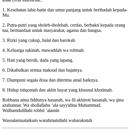
1. Kesehatan lahir-batin dan umur panjang untuk beribadah kepada-
Mu.
2. Putra-putri yang sholeh-sholehah, cerdas, berbakti kepada orang
tua, bermanfaat untuk masyarakat, agama dan bangsa.
3. Rizki yang cukup, halal dan barokah.
4. Keluarga sakinah, mawaddah wa rohmah.
5. Hati yang bersih, dada yang lapang.
6. Dikabulkan semua maksud dan hajatnya.
7. Diampuni segala dosa dan diterima amal baiknya.
8. Hidup istiqomah dan akhir hayat yang khusnul khotimah.
Robbana atina fiddunya hasanah, wa fil akhiroti hasanah, wa qina
azabannar. Wa shollallahu ‘ala sayyidina Muhammad.
Walhamdulillahi robbil ‘alamin
Wassalamualaikum warahmatullahi wabarakatuh