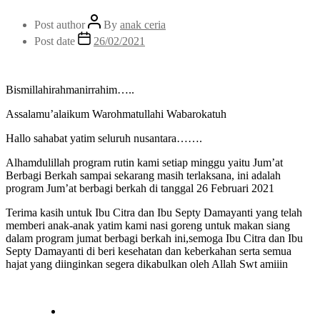
Post author
By
anak ceria
Post date
26/02/2021
Bismillahirahmanirrahim…..
Assalamu’alaikum Warohmatullahi Wabarokatuh
Hallo sahabat yatim seluruh nusantara…….
Alhamdulillah program rutin kami setiap minggu yaitu Jum’at
Berbagi Berkah sampai sekarang masih terlaksana, ini adalah
program Jum’at berbagi berkah di tanggal 26 Februari 2021
Terima kasih untuk Ibu Citra dan Ibu Septy Damayanti yang telah
memberi anak-anak yatim kami nasi goreng untuk makan siang
dalam program jumat berbagi berkah ini,semoga Ibu Citra dan Ibu
Septy Damayanti di beri kesehatan dan keberkahan serta semua
hajat yang diinginkan segera dikabulkan oleh Allah Swt amiiin