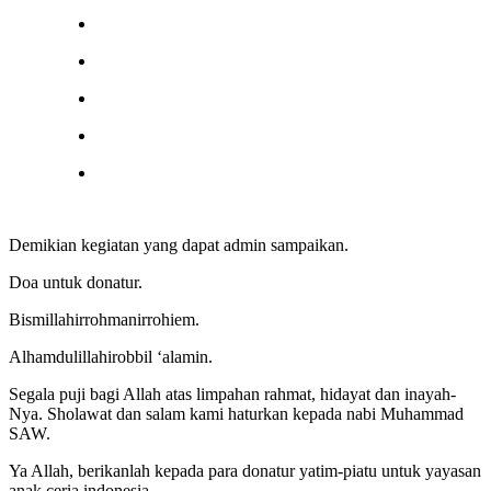
Demikian kegiatan yang dapat admin sampaikan.
Doa untuk donatur.
Bismillahirrohmanirrohiem.
Alhamdulillahirobbil ‘alamin.
Segala puji bagi Allah atas limpahan rahmat, hidayat dan inayah-
Nya. Sholawat dan salam kami haturkan kepada nabi Muhammad
SAW.
Ya Allah, berikanlah kepada para donatur yatim-piatu untuk yayasan
anak ceria indonesia..