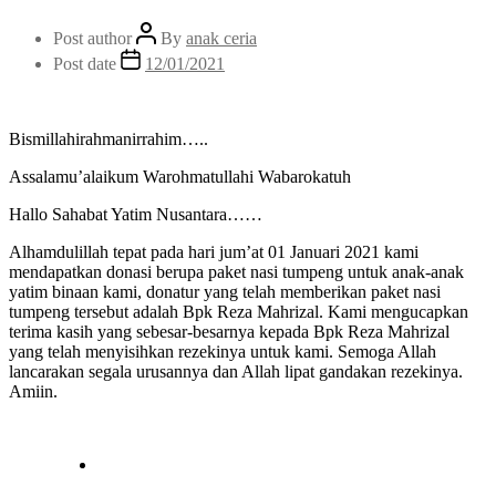
Post author
By
anak ceria
Post date
12/01/2021
Bismillahirahmanirrahim…..
Assalamu’alaikum Warohmatullahi Wabarokatuh
Hallo Sahabat Yatim Nusantara……
Alhamdulillah tepat pada hari jum’at 01 Januari 2021 kami
mendapatkan donasi berupa paket nasi tumpeng untuk anak-anak
yatim binaan kami, donatur yang telah memberikan paket nasi
tumpeng tersebut adalah Bpk Reza Mahrizal. Kami mengucapkan
terima kasih yang sebesar-besarnya kepada Bpk Reza Mahrizal
yang telah menyisihkan rezekinya untuk kami. Semoga Allah
lancarakan segala urusannya dan Allah lipat gandakan rezekinya.
Amiin.