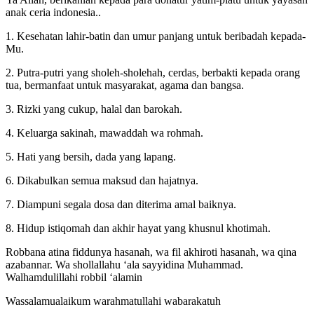
anak ceria indonesia..
1. Kesehatan lahir-batin dan umur panjang untuk beribadah kepada-
Mu.
2. Putra-putri yang sholeh-sholehah, cerdas, berbakti kepada orang
tua, bermanfaat untuk masyarakat, agama dan bangsa.
3. Rizki yang cukup, halal dan barokah.
4. Keluarga sakinah, mawaddah wa rohmah.
5. Hati yang bersih, dada yang lapang.
6. Dikabulkan semua maksud dan hajatnya.
7. Diampuni segala dosa dan diterima amal baiknya.
8. Hidup istiqomah dan akhir hayat yang khusnul khotimah.
Robbana atina fiddunya hasanah, wa fil akhiroti hasanah, wa qina
azabannar. Wa shollallahu ‘ala sayyidina Muhammad.
Walhamdulillahi robbil ‘alamin
Wassalamualaikum warahmatullahi wabarakatuh