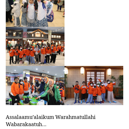
Assalaamu’alaikum Warahmatullahi
Wabarakaatuh…