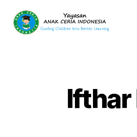
Yayasan
Anak
Ceria
Indonesia
Iftha