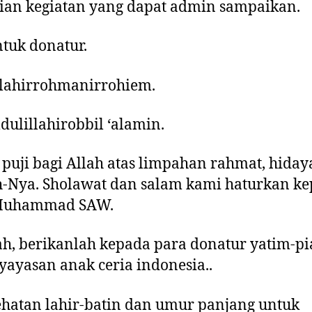
ian kegiatan yang dapat admin sampaikan.
tuk donatur.
llahirrohmanirrohiem.
ulillahirobbil ‘alamin.
 puji bagi Allah atas limpahan rahmat, hiday
-Nya. Sholawat dan salam kami haturkan k
Muhammad SAW.
ah, berikanlah kepada para donatur yatim-pi
yayasan anak ceria indonesia..
ehatan lahir-batin dan umur panjang untuk