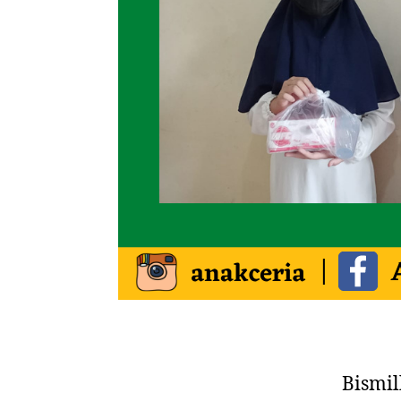
Bismi