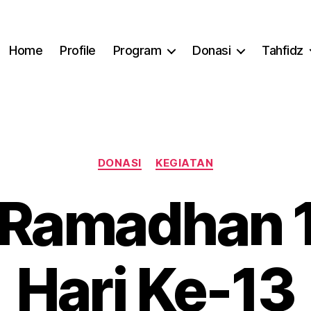
Home
Profile
Program
Donasi
Tahfidz
Categories
DONASI
KEGIATAN
r Ramadhan
Hari Ke-13