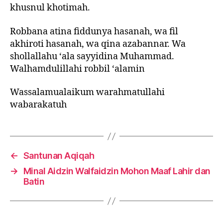
khusnul khotimah.
Robbana atina fiddunya hasanah, wa fil
akhiroti hasanah, wa qina azabannar. Wa
shollallahu ‘ala sayyidina Muhammad.
Walhamdulillahi robbil ‘alamin
Wassalamualaikum warahmatullahi
wabarakatuh
←
Santunan Aqiqah
→
Minal Aidzin Walfaidzin Mohon Maaf Lahir dan
Batin