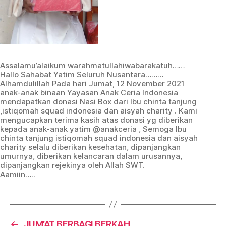
Assalamu’alaikum warahmatullahiwabarakatuh……
Hallo Sahabat Yatim Seluruh Nusantara………
Alhamdulillah Pada hari Jumat, 12 November 2021
anak-anak binaan Yayasan Anak Ceria Indonesia
mendapatkan donasi Nasi Box dari Ibu chinta tanjung
,istiqomah squad indonesia dan aisyah charity . Kami
mengucapkan terima kasih atas donasi yg diberikan
kepada anak-anak yatim @anakceria , Semoga Ibu
chinta tanjung istiqomah squad indonesia dan aisyah
charity selalu diberikan kesehatan, dipanjangkan
umurnya, diberikan kelancaran dalam urusannya,
dipanjangkan rejekinya oleh Allah SWT.
Aamiin…..
←
JUM’AT BERBAGI BERKAH