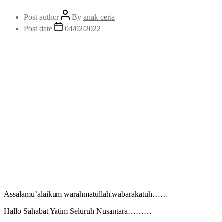
Post author
By
anak ceria
Post date
04/02/2022
Assalamu’alaikum warahmatullahiwabarakatuh……
Hallo Sahabat Yatim Seluruh Nusantara………