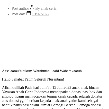
Post author
By
anak ceria
Post date
19/07/2022
Assalaamu’alaikum Warahmatullaahi Wabarakaatuh…
Hallo Sahabat Yatim Seluruh Nusantara!
Alhamdulillah Pada hari Jum’at, 15 Juli 2022 anak-anak binaan
Yayasan Anak Ceria Indonesia mendapatkan donasi nasi box dan
amplop. Kami mengucapkan terima kasih kepada seluruh donatur
atas donasi yg diberikan kepada anak-anak yatim kami sebagai
bentuk partisipasi dalam Jum’at Berbagi Berkah. Semoga donasi