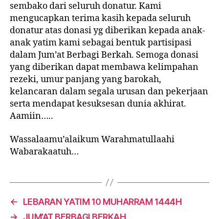
sembako dari seluruh donatur. Kami
mengucapkan terima kasih kepada seluruh
donatur atas donasi yg diberikan kepada anak-
anak yatim kami sebagai bentuk partisipasi
dalam Jum’at Berbagi Berkah. Semoga donasi
yang diberikan dapat membawa kelimpahan
rezeki, umur panjang yang barokah,
kelancaran dalam segala urusan dan pekerjaan
serta mendapat kesuksesan dunia akhirat.
Aamiin…..
Wassalaamu’alaikum Warahmatullaahi
Wabarakaatuh…
←
LEBARAN YATIM 10 MUHARRAM 1444H
→
JUM’AT BERBAGI BERKAH