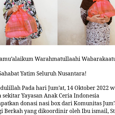
aamu’alaikum Warahmatullaahi Wabarakaa
Sahabat Yatim Seluruh Nusantara!
ulillah Pada hari Jum’at, 14 Oktober 2022 
 sekitar Yayasan Anak Ceria Indonesia
atkan donasi nasi box dari Komunitas Jum’
i Berkah yang dikoordinir oleh Ibu ismail, S