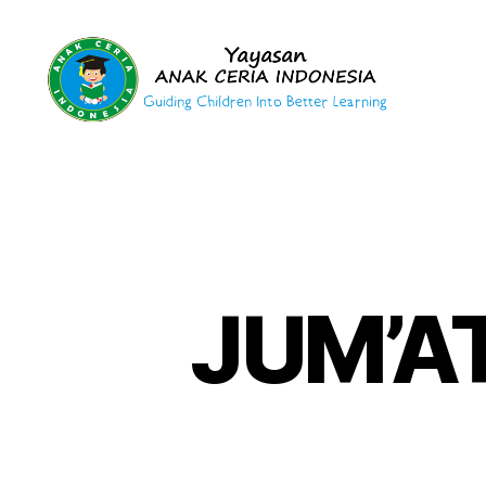
Yayasan
Anak
Ceria
Indonesia
JUM’A