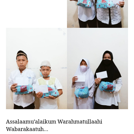
Assalaamu’alaikum Warahmatullaahi
Wabarakaatuh…