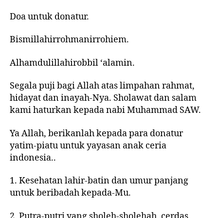
Doa untuk donatur.
Bismillahirrohmanirrohiem.
Alhamdulillahirobbil ‘alamin.
Segala puji bagi Allah atas limpahan rahmat,
hidayat dan inayah-Nya. Sholawat dan salam
kami haturkan kepada nabi Muhammad SAW.
Ya Allah, berikanlah kepada para donatur
yatim-piatu untuk yayasan anak ceria
indonesia..
1. Kesehatan lahir-batin dan umur panjang
untuk beribadah kepada-Mu.
2. Putra-putri yang sholeh-sholehah, cerdas,