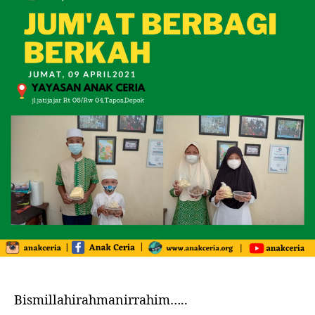
Bismillahirahmanirrahim…..