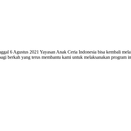
tanggal 6 Agustus 2021 Yayasan Anak Ceria Indonesia bisa kembali mel
rbagi berkah yang terus membantu kami untuk melaksanakan program ini