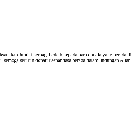
aksanakan Jum’at berbagi berkah kepada para dhuafa yang berada di
, semoga seluruh donatur senantiasa berada dalam lindungan Allah