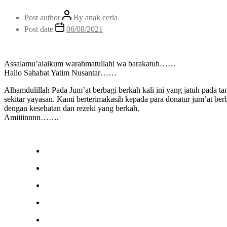
Post author
By
anak ceria
Post date
06/08/2021
Assalamu’alaikum warahmatullahi wa barakatuh……
Hallo Sahabat Yatim Nusantar……
Alhamdulillah Pada Jum’at berbagi berkah kali ini yang jatuh pada 
sekitar yayasan. Kami berterimakasih kepada para donatur jum’at be
dengan kesehatan dan rezeki yang berkah.
Amiiiinnnn…….