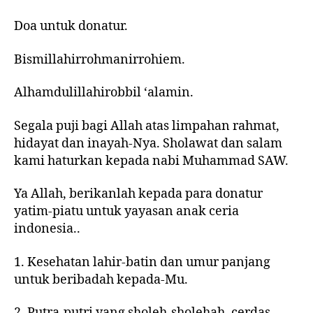
Doa untuk donatur.
Bismillahirrohmanirrohiem.
Alhamdulillahirobbil ‘alamin.
Segala puji bagi Allah atas limpahan rahmat,
hidayat dan inayah-Nya. Sholawat dan salam
kami haturkan kepada nabi Muhammad SAW.
Ya Allah, berikanlah kepada para donatur
yatim-piatu untuk yayasan anak ceria
indonesia..
1. Kesehatan lahir-batin dan umur panjang
untuk beribadah kepada-Mu.
2. Putra-putri yang sholeh-sholehah, cerdas,