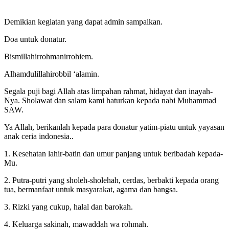
Demikian kegiatan yang dapat admin sampaikan.
Doa untuk donatur.
Bismillahirrohmanirrohiem.
Alhamdulillahirobbil ‘alamin.
Segala puji bagi Allah atas limpahan rahmat, hidayat dan inayah-
Nya. Sholawat dan salam kami haturkan kepada nabi Muhammad
SAW.
Ya Allah, berikanlah kepada para donatur yatim-piatu untuk yayasan
anak ceria indonesia..
1. Kesehatan lahir-batin dan umur panjang untuk beribadah kepada-
Mu.
2. Putra-putri yang sholeh-sholehah, cerdas, berbakti kepada orang
tua, bermanfaat untuk masyarakat, agama dan bangsa.
3. Rizki yang cukup, halal dan barokah.
4. Keluarga sakinah, mawaddah wa rohmah.