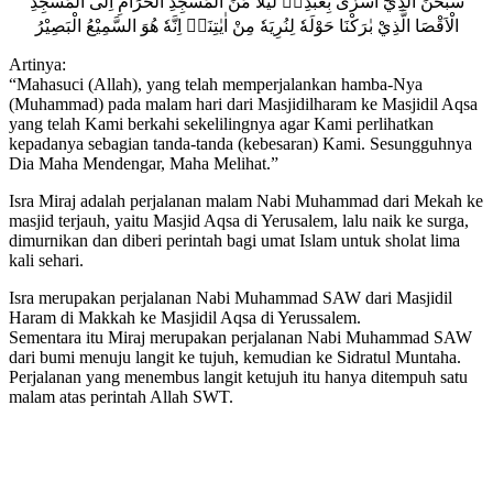
سُبْحٰنَ الَّذِيْٓ اَسْرٰى بِعَبْدِهٖ لَيْلًا مِّنَ الْمَسْجِدِ الْحَرَامِ اِلَى الْمَسْجِدِ
الْاَقْصَا الَّذِيْ بٰرَكْنَا حَوْلَهٗ لِنُرِيَهٗ مِنْ اٰيٰتِنَاۗ اِنَّهٗ هُوَ السَّمِيْعُ الْبَصِيْرُ
Artinya:
“Mahasuci (Allah), yang telah memperjalankan hamba-Nya
(Muhammad) pada malam hari dari Masjidilharam ke Masjidil Aqsa
yang telah Kami berkahi sekelilingnya agar Kami perlihatkan
kepadanya sebagian tanda-tanda (kebesaran) Kami. Sesungguhnya
Dia Maha Mendengar, Maha Melihat.”
Isra Miraj adalah perjalanan malam Nabi Muhammad dari Mekah ke
masjid terjauh, yaitu Masjid Aqsa di Yerusalem, lalu naik ke surga,
dimurnikan dan diberi perintah bagi umat Islam untuk sholat lima
kali sehari.
Isra merupakan perjalanan Nabi Muhammad SAW dari Masjidil
Haram di Makkah ke Masjidil Aqsa di Yerussalem.
Sementara itu Miraj merupakan perjalanan Nabi Muhammad SAW
dari bumi menuju langit ke tujuh, kemudian ke Sidratul Muntaha.
Perjalanan yang menembus langit ketujuh itu hanya ditempuh satu
malam atas perintah Allah SWT.