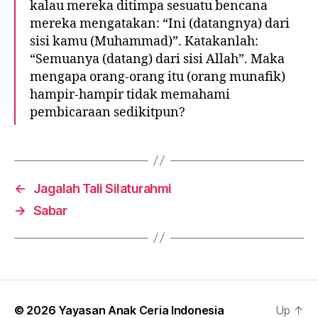
kalau mereka ditimpa sesuatu bencana
mereka mengatakan: “Ini (datangnya) dari
sisi kamu (Muhammad)”. Katakanlah:
“Semuanya (datang) dari sisi Allah”. Maka
mengapa orang-orang itu (orang munafik)
hampir-hampir tidak memahami
pembicaraan sedikitpun?
←
Jagalah Tali Silaturahmi
→
Sabar
© 2026
Yayasan Anak Ceria Indonesia
Up
↑