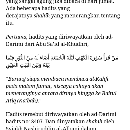
yang sangat agung jika dibaca di hari jumat.
Ada beberapa hadits yang
derajatnya
shahih
yang menerangkan tentang
itu.
Pertama,
hadits yang diriwayatkan oleh ad-
Darimi dari Abu Sa’id al-Khudhri,
مَنْ قَرَأَ سُوْرَةَ الْكَهْفِ لَيْلَةَ الْجُمْعَةِ أَضَاءَ لَهُ مِنْ النُّوْرِ فِيْمَا
بَيْنَهُ وَبَيْنَ الْبَيْتِ الْعَتِيْقِ
“
Barang siapa membaca membaca al-Kahfi
pada malam Jumat, niscaya cahaya akan
meneranginya antara dirinya hingga ke Baitul
Atiq (Ka’bah)
.”
Hadits tersebut diriwayatkan oleh ad-Darimi
hadits no: 3407. Dan dinyatakan
shahih
oleh
Syiakh Nashiruddin al-Albani dalam