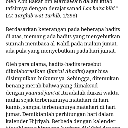
oleh Abu Bakar bin Mardawaih dalam kitab
tafsirnya dengan derajat sanad
Laa ba’sa bihi
.”
(
At-Targhib wat Tarhib
, 1/298)
Berdasarkan keterangan pada beberapa hadits
di atas, memang ada hadits yang menyebutkan
sunnah membaca al-Kahfi pada malam jumat,
ada pula yang menyebutkan pada hari jumat.
Oleh para ulama, hadits-hadits tersebut
dikolaborasikan (
Jam’ul Ahadits
) agar bisa
disimpulkan hukumnya. Sehingga, ditemukan
benang merah bahwa yang dimaksud
dengan
yaumul jum’at
itu adalah durasi waktu
mulai sejak terbenamnya matahari di hari
kamis, sampai terbenamnya matahari di hari
jumat. Demikianlah perhitungan hari dalam
kalender Hijriyah. Berbeda dengan kalender