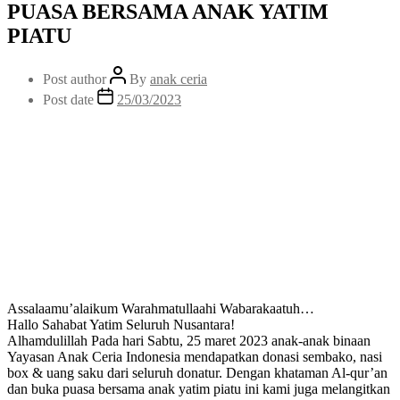
PUASA BERSAMA ANAK YATIM
PIATU
Post author
By
anak ceria
Post date
25/03/2023
Assalaamu’alaikum Warahmatullaahi Wabarakaatuh…
Hallo Sahabat Yatim Seluruh Nusantara!
Alhamdulillah Pada hari Sabtu, 25 maret 2023 anak-anak binaan
Yayasan Anak Ceria Indonesia mendapatkan donasi sembako, nasi
box & uang saku dari seluruh donatur. Dengan khataman Al-qur’an
dan buka puasa bersama anak yatim piatu ini kami juga melangitkan