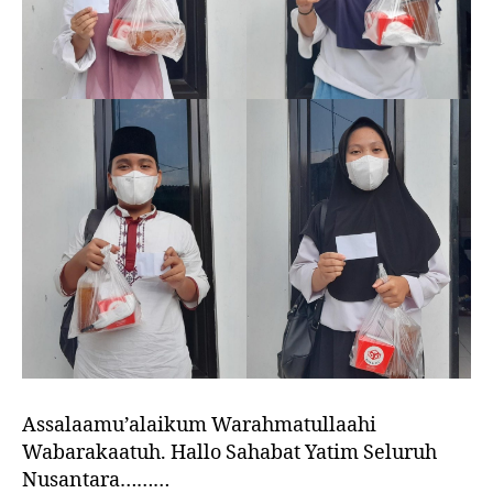
Assalaamu’alaikum Warahmatullaahi
Wabarakaatuh. Hallo Sahabat Yatim Seluruh
Nusantara………