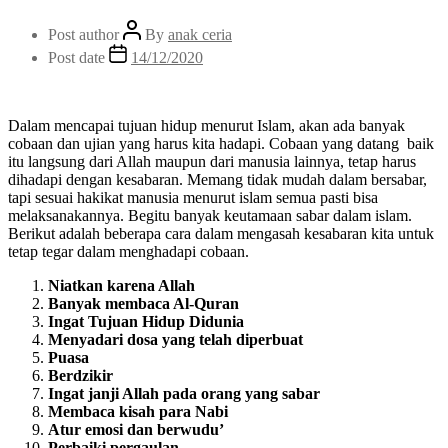
Post author
By
anak ceria
Post date
14/12/2020
Dalam mencapai tujuan hidup menurut Islam, akan ada banyak
cobaan dan ujian yang harus kita hadapi. Cobaan yang datang baik
itu langsung dari Allah maupun dari manusia lainnya, tetap harus
dihadapi dengan kesabaran. Memang tidak mudah dalam bersabar,
tapi sesuai hakikat manusia menurut islam semua pasti bisa
melaksanakannya. Begitu banyak keutamaan sabar dalam islam.
Berikut adalah beberapa cara dalam mengasah kesabaran kita untuk
tetap tegar dalam menghadapi cobaan.
Niatkan karena Allah
Banyak membaca Al-Quran
Ingat Tujuan Hidup Didunia
Menyadari dosa yang telah diperbuat
Puasa
Berdzikir
Ingat janji Allah pada orang yang sabar
Membaca kisah para Nabi
Atur emosi dan berwudu’
Perbaiki pergaulan