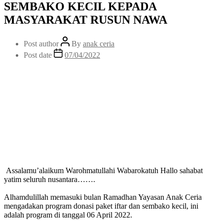
SEMBAKO KECIL KEPADA
MASYARAKAT RUSUN NAWA
Post author
By
anak ceria
Post date
07/04/2022
Assalamu’alaikum Warohmatullahi Wabarokatuh Hallo sahabat
yatim seluruh nusantara…….
Alhamdulillah memasuki bulan Ramadhan Yayasan Anak Ceria
mengadakan program donasi paket iftar dan sembako kecil, ini
adalah program di tanggal 06 April 2022.