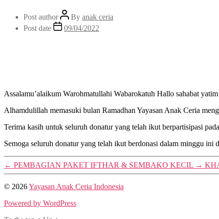
Post author
By
anak ceria
Post date
09/04/2022
Assalamu’alaikum Warohmatullahi Wabarokatuh Hallo sahabat yati
Alhamdulillah memasuki bulan Ramadhan Yayasan Anak Ceria mengadak
Terima kasih untuk seluruh donatur yang telah ikut berpartisipasi pa
Semoga seluruh donatur yang telah ikut berdonasi dalam minggu ini d
←
PEMBAGIAN PAKET IFTHAR & SEMBAKO KECIL
→
KH
© 2026
Yayasan Anak Ceria Indonesia
Powered by WordPress