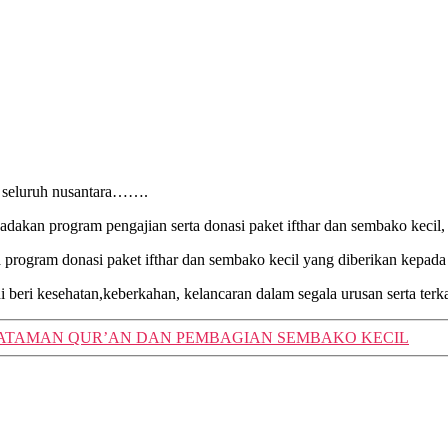
m seluruh nusantara…….
an program pengajian serta donasi paket ifthar dan sembako kecil, i
da program donasi paket ifthar dan sembako kecil yang diberikan kepad
i beri kesehatan,keberkahan, kelancaran dalam segala urusan serta ter
ATAMAN QUR’AN DAN PEMBAGIAN SEMBAKO KECIL