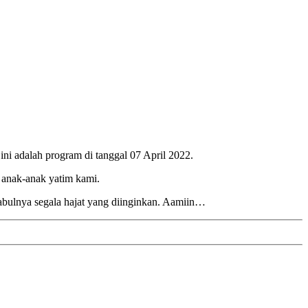
ni adalah program di tanggal 07 April 2022.
a anak-anak yatim kami.
kabulnya segala hajat yang diinginkan. Aamiin…