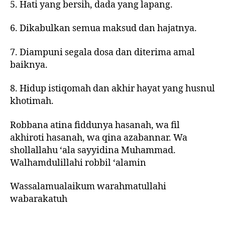
5. Hati yang bersih, dada yang lapang.
6. Dikabulkan semua maksud dan hajatnya.
7. Diampuni segala dosa dan diterima amal
baiknya.
8. Hidup istiqomah dan akhir hayat yang husnul
khotimah.
Robbana atina fiddunya hasanah, wa fil
akhiroti hasanah, wa qina azabannar. Wa
shollallahu ‘ala sayyidina Muhammad.
Walhamdulillahi robbil ‘alamin
Wassalamualaikum warahmatullahi
wabarakatuh