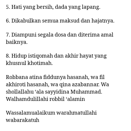
5. Hati yang bersih, dada yang lapang.
6. Dikabulkan semua maksud dan hajatnya.
7. Diampuni segala dosa dan diterima amal
baiknya.
8. Hidup istiqomah dan akhir hayat yang
khusnul khotimah.
Robbana atina fiddunya hasanah, wa fil
akhiroti hasanah, wa qina azabannar. Wa
shollallahu ‘ala sayyidina Muhammad.
Walhamdulillahi robbil ‘alamin
Wassalamualaikum warahmatullahi
wabarakatuh