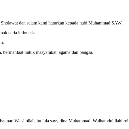
Nya. Sholawat dan salam kami haturkan kepada nabi Muhammad SAW.
nak ceria indonesia..
Mu.
tua, bermanfaat untuk masyarakat, agama dan bangsa.
abannar. Wa shollallahu ‘ala sayyidina Muhammad. Walhamdulillahi rob