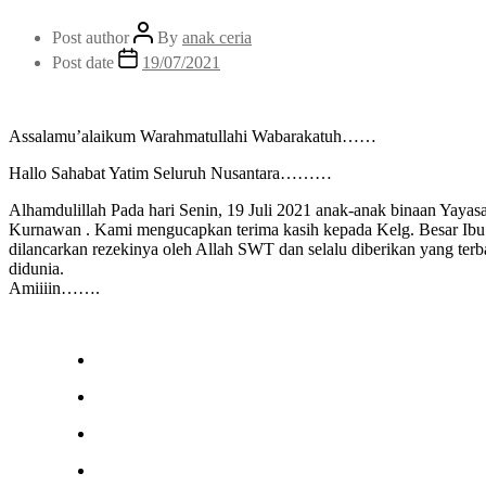
Post author
By
anak ceria
Post date
19/07/2021
Assalamu’alaikum Warahmatullahi Wabarakatuh……
Hallo Sahabat Yatim Seluruh Nusantara………
Alhamdulillah Pada hari Senin, 19 Juli 2021 anak-anak binaan Yaya
Kurnawan . Kami mengucapkan terima kasih kepada Kelg. Besar Ibu 
dilancarkan rezekinya oleh Allah SWT dan selalu diberikan yang te
didunia.
Amiiiin…….