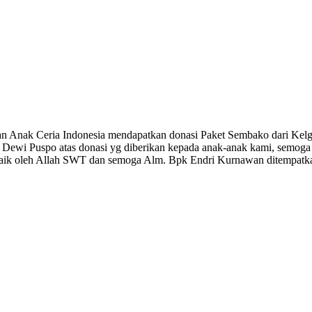
san Anak Ceria Indonesia mendapatkan donasi Paket Sembako dari Kelg
Dewi Puspo atas donasi yg diberikan kepada anak-anak kami, semoga 
rbaik oleh Allah SWT dan semoga Alm. Bpk Endri Kurnawan ditempatka