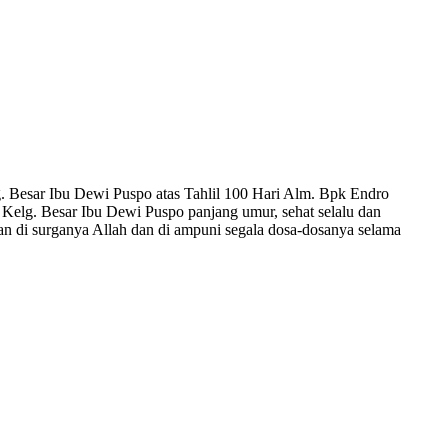
. Besar Ibu Dewi Puspo atas Tahlil 100 Hari Alm. Bpk Endro
Kelg. Besar Ibu Dewi Puspo panjang umur, sehat selalu dan
n di surganya Allah dan di ampuni segala dosa-dosanya selama