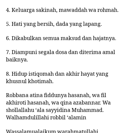
4. Keluarga sakinah, mawaddah wa rohmah.
5. Hati yang bersih, dada yang lapang.
6. Dikabulkan semua maksud dan hajatnya.
7. Diampuni segala dosa dan diterima amal
baiknya.
8. Hidup istiqomah dan akhir hayat yang
khusnul khotimah.
Robbana atina fiddunya hasanah, wa fil
akhiroti hasanah, wa qina azabannar. Wa
shollallahu ‘ala sayyidina Muhammad.
Walhamdulillahi robbil ‘alamin
Wassalamualaikum warahmatullahi