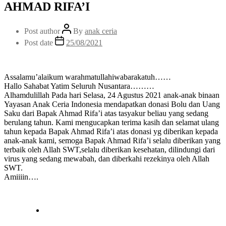
AHMAD RIFA’I
Post author
By
anak ceria
Post date
25/08/2021
Assalamu’alaikum warahmatullahiwabarakatuh……
Hallo Sahabat Yatim Seluruh Nusantara………
Alhamdulillah Pada hari Selasa, 24 Agustus 2021 anak-anak binaan
Yayasan Anak Ceria Indonesia mendapatkan donasi Bolu dan Uang
Saku dari Bapak Ahmad Rifa’i atas tasyakur beliau yang sedang
berulang tahun. Kami mengucapkan terima kasih dan selamat ulang
tahun kepada Bapak Ahmad Rifa’i atas donasi yg diberikan kepada
anak-anak kami, semoga Bapak Ahmad Rifa’i selalu diberikan yang
terbaik oleh Allah SWT,selalu diberikan kesehatan, dilindungi dari
virus yang sedang mewabah, dan diberkahi rezekinya oleh Allah
SWT.
Amiiiin….