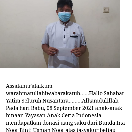
Assalamu’alaikum
warahmatullahiwabarakatuh……Hallo Sahabat
Yatim Seluruh Nusantara………Alhamdulillah
Pada hari Rabu, 08 September 2021 anak-anak
binaan Yayasan Anak Ceria Indonesia
mendapatkan donasi uang saku dari Bunda Ina
Noor Binti Usman Noor atas tasyakur beliau