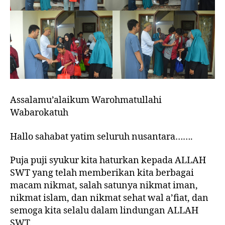
Assalamu’alaikum Warohmatullahi
Wabarokatuh
Hallo sahabat yatim seluruh nusantara…….
Puja puji syukur kita haturkan kepada ALLAH
SWT yang telah memberikan kita berbagai
macam nikmat, salah satunya nikmat iman,
nikmat islam, dan nikmat sehat wal a’fiat, dan
semoga kita selalu dalam lindungan ALLAH
SWT.