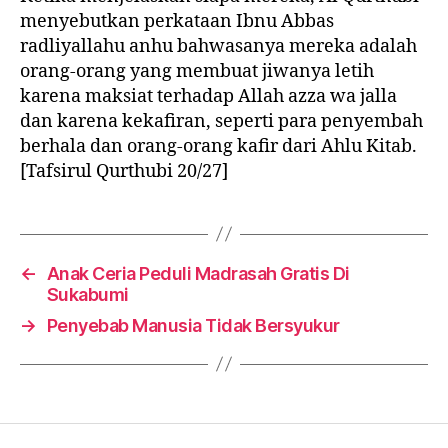
menyebutkan perkataan Ibnu Abbas
radliyallahu anhu bahwasanya mereka adalah
orang-orang yang membuat jiwanya letih
karena maksiat terhadap Allah azza wa jalla
dan karena kekafiran, seperti para penyembah
berhala dan orang-orang kafir dari Ahlu Kitab.
[Tafsirul Qurthubi 20/27]
←
Anak Ceria Peduli Madrasah Gratis Di
Sukabumi
→
Penyebab Manusia Tidak Bersyukur