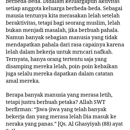
berbeda-beda. Didalam keluargapun aktivitas
setiap anggota keluarga berbeda-beda. Sebagai
mausia tentunya kita merasakan lelah setelah
beraktivitas, tetapi bagi seorang muslim, lelah
bukan menjadi masalah, jika berbuah pahala.
Namun banyak sebagian manusia yang tidak
mendapatkan pahala dari rasa capainya karena
lelah dalam bekerja untuk mrncari nafkah.
Ternyata, hanya orang tertentu saja yang
disamping mereka lelah, poin-poin kebaikan
juga selalu mereka dapatkan dalam catatan
amal mereka.
Berapa banyak manusia yang merasa letih,
tetapi justru berbuah petaka? Allah SWT
berfirman: “Jiwa-jiwa yang telah banyak
bekerja dan yang merasa lelah Dia masuk ke
neraka yang panas.” [Qs. Al Ghasyiyah (88) ayat