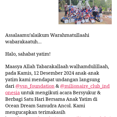
Assalaamu’alaikum Warahmatullaahi
wabarakaatuh…
Halo, sahabat yatim!
Maasya Allah Tabarakallaah walhamdulillaah,
pada Kamis, 12 Desember 2024 anak-anak
yatim kami mendapat undangan langsung
dari
@vsn_foundation
&
@milionaire_club_ind
onesia
untuk mengikuti acara Bersyukur &
Berbagi Satu Hari Bersama Anak Yatim di
Ocean Dream Samudra Ancol. Kami
mengucapkan terimakasih