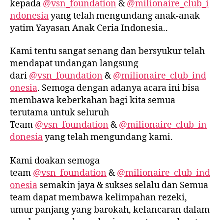
kepada
@vsn_foundation
&
@milionaire_club_i
ndonesia
yang telah mengundang anak-anak
yatim Yayasan Anak Ceria Indonesia..
Kami tentu sangat senang dan bersyukur telah
mendapat undangan langsung
dari
@vsn_foundation
&
@milionaire_club_ind
onesia
. Semoga dengan adanya acara ini bisa
membawa keberkahan bagi kita semua
terutama untuk seluruh
Team
@vsn_foundation
&
@milionaire_club_in
donesia
yang telah mengundang kami.
Kami doakan semoga
team
@vsn_foundation
&
@milionaire_club_ind
onesia
semakin jaya & sukses selalu dan Semua
team dapat membawa kelimpahan rezeki,
umur panjang yang barokah, kelancaran dalam