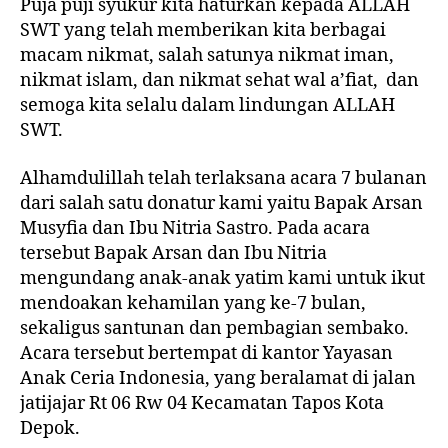
Puja puji syukur kita haturkan kepada ALLAH
SWT yang telah memberikan kita berbagai
macam nikmat, salah satunya nikmat iman,
nikmat islam, dan nikmat sehat wal a’fiat, dan
semoga kita selalu dalam lindungan ALLAH
SWT.
Alhamdulillah telah terlaksana acara 7 bulanan
dari salah satu donatur kami yaitu Bapak Arsan
Musyfia dan Ibu Nitria Sastro. Pada acara
tersebut Bapak Arsan dan Ibu Nitria
mengundang anak-anak yatim kami untuk ikut
mendoakan kehamilan yang ke-7 bulan,
sekaligus santunan dan pembagian sembako.
Acara tersebut bertempat di kantor Yayasan
Anak Ceria Indonesia, yang beralamat di jalan
jatijajar Rt 06 Rw 04 Kecamatan Tapos Kota
Depok.