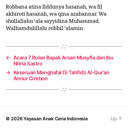
Robbana atina fiddunya hasanah, wa fil
akhiroti hasanah, wa qina azabannar. Wa
shollallahu ‘ala sayyidina Muhammad.
Walhamdulillahi robbil ‘alamin
←
Acara 7 Bulan Bapak Arsan Musyfia dan Ibu
Nitria Sastro
→
Keseruan Menghafal Di Tahfidz Al-Qur’an
Annur Cirebon
© 2026
Yayasan Anak Ceria Indonesia
Up
↑