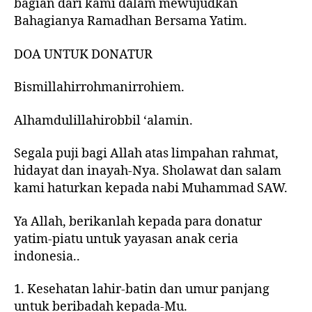
bagian dari kami dalam mewujudkan
Bahagianya Ramadhan Bersama Yatim.
DOA UNTUK DONATUR
Bismillahirrohmanirrohiem.
Alhamdulillahirobbil ‘alamin.
Segala puji bagi Allah atas limpahan rahmat,
hidayat dan inayah-Nya. Sholawat dan salam
kami haturkan kepada nabi Muhammad SAW.
Ya Allah, berikanlah kepada para donatur
yatim-piatu untuk yayasan anak ceria
indonesia..
1. Kesehatan lahir-batin dan umur panjang
untuk beribadah kepada-Mu.