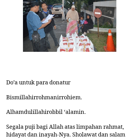
Do’a untuk para donatur
Bismillahirrohmanirrohiem.
Alhamdulillahirobbil ‘alamin.
Segala puji bagi Allah atas limpahan rahmat,
hidayat dan inayah-Nya. Sholawat dan salam