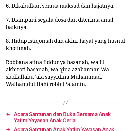
6. Dikabulkan semua maksud dan hajatnya.
7. Diampuni segala dosa dan diterima amal
baiknya.
8. Hidup istiqomah dan akhir hayat yang husnul
khotimah.
Robbana atina fiddunya hasanah, wa fil
akhiroti hasanah, wa qina azabannar. Wa
shollallahu ‘ala sayyidina Muhammad.
Walhamdulillahi robbil ‘alamin.
←
Acara Santunan dan Buka Bersama Anak
Yatim Yayasan Anak Ceria
→
Acara Santunan Anak Yatim Yayasan Anak