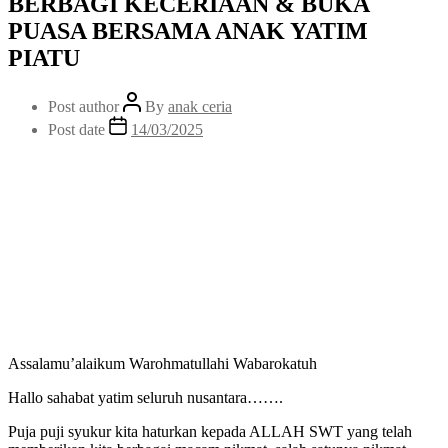
BERBAGI KECERIAAN & BUKA
PUASA BERSAMA ANAK YATIM
PIATU
Post author
By
anak ceria
Post date
14/03/2025
Assalamu’alaikum Warohmatullahi Wabarokatuh
Hallo sahabat yatim seluruh nusantara…….
Puja puji syukur kita haturkan kepada ALLAH SWT yang telah