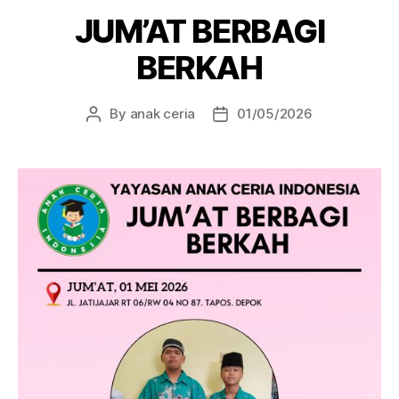
JUM’AT BERBAGI
BERKAH
By
anak ceria
01/05/2026
Post
Post
author
date