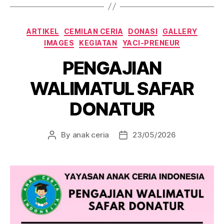
Categories
ARTIKEL
CEMILAN CERIA
DONASI
GALLERY
IMAGES
KEGIATAN
YACI-PRENEUR
PENGAJIAN
WALIMATUL SAFAR
DONATUR
By
anak ceria
23/05/2026
Post
Post
author
date