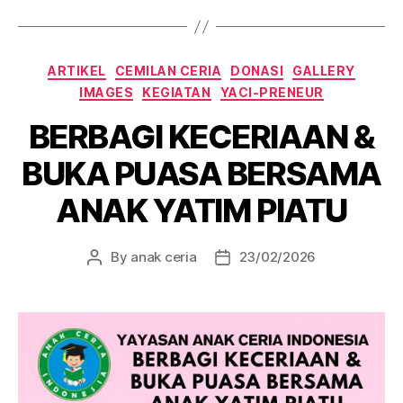
Categories
ARTIKEL
CEMILAN CERIA
DONASI
GALLERY
IMAGES
KEGIATAN
YACI-PRENEUR
BERBAGI KECERIAAN &
BUKA PUASA BERSAMA
ANAK YATIM PIATU
By
anak ceria
23/02/2026
Post
Post
author
date