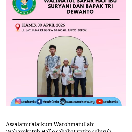
Assalamu’alaikum Warohmatullahi
Wabarokatuh Hallo sahabat yatim seluruh