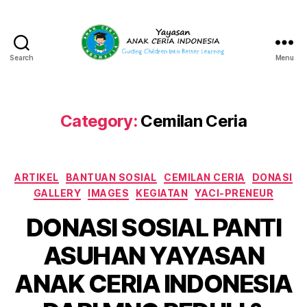
Search
Menu
Yayasan
Anak
Ceria
Indonesia
Category:
Cemilan Ceria
Categories
ARTIKEL
BANTUAN SOSIAL
CEMILAN CERIA
DONASI
GALLERY
IMAGES
KEGIATAN
YACI-PRENEUR
DONASI SOSIAL PANTI
ASUHAN YAYASAN
ANAK CERIA INDONESIA