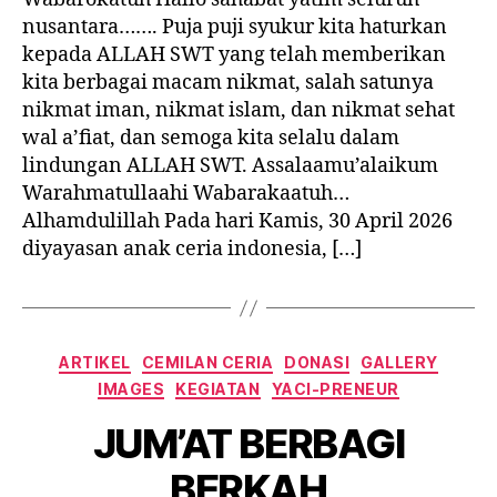
nusantara……. Puja puji syukur kita haturkan
kepada ALLAH SWT yang telah memberikan
kita berbagai macam nikmat, salah satunya
nikmat iman, nikmat islam, dan nikmat sehat
wal a’fiat, dan semoga kita selalu dalam
lindungan ALLAH SWT. Assalaamu’alaikum
Warahmatullaahi Wabarakaatuh…
Alhamdulillah Pada hari Kamis, 30 April 2026
diyayasan anak ceria indonesia, […]
Categories
ARTIKEL
CEMILAN CERIA
DONASI
GALLERY
IMAGES
KEGIATAN
YACI-PRENEUR
JUM’AT BERBAGI
BERKAH