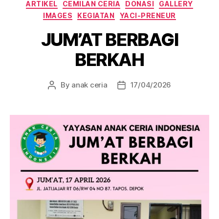
Categories
ARTIKEL
CEMILAN CERIA
DONASI
GALLERY
IMAGES
KEGIATAN
YACI-PRENEUR
JUM’AT BERBAGI
BERKAH
By
anak ceria
17/04/2026
Post
Post
author
date