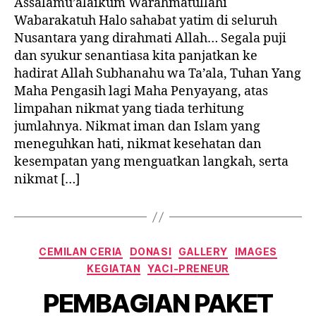
Assalamu’alaikum Warahmatullahi
Wabarakatuh Halo sahabat yatim di seluruh
Nusantara yang dirahmati Allah… Segala puji
dan syukur senantiasa kita panjatkan ke
hadirat Allah Subhanahu wa Ta’ala, Tuhan Yang
Maha Pengasih lagi Maha Penyayang, atas
limpahan nikmat yang tiada terhitung
jumlahnya. Nikmat iman dan Islam yang
meneguhkan hati, nikmat kesehatan dan
kesempatan yang menguatkan langkah, serta
nikmat […]
Categories
CEMILAN CERIA
DONASI
GALLERY
IMAGES
KEGIATAN
YACI-PRENEUR
PEMBAGIAN PAKET