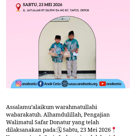
Assalamu’alaikum warahmatullahi
wabarakatuh. Alhamdulillah, Pengajian
Walimatul Safar Donatur yang telah
dilaksanakan pada:🗓 Sabtu, 23 Mei 2026