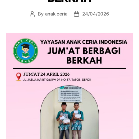
By
anak ceria
24/04/2026
Post
Post
author
date