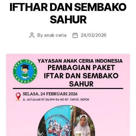
IFTHAR DAN SEMBAKO
SAHUR
By
anak ceria
24/02/2026
Post
Post
author
date