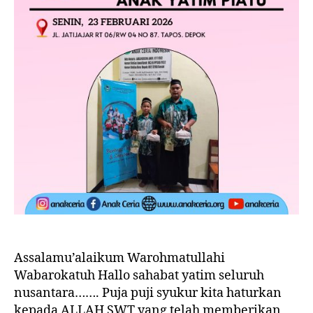
Assalamu’alaikum Warohmatullahi
Wabarokatuh Hallo sahabat yatim seluruh
nusantara……. Puja puji syukur kita haturkan
kepada ALLAH SWT yang telah memberikan