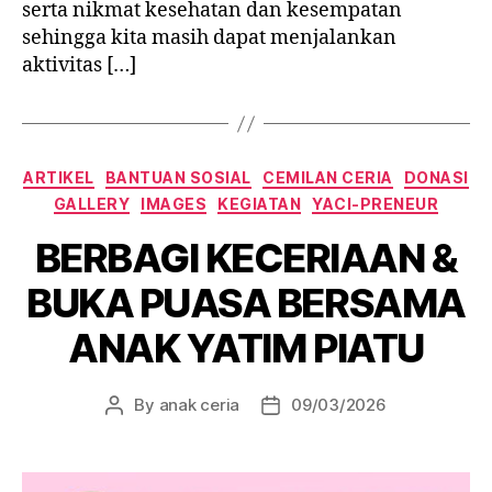
serta nikmat kesehatan dan kesempatan
sehingga kita masih dapat menjalankan
aktivitas […]
Categories
ARTIKEL
BANTUAN SOSIAL
CEMILAN CERIA
DONASI
GALLERY
IMAGES
KEGIATAN
YACI-PRENEUR
BERBAGI KECERIAAN &
BUKA PUASA BERSAMA
ANAK YATIM PIATU
By
anak ceria
09/03/2026
Post
Post
author
date