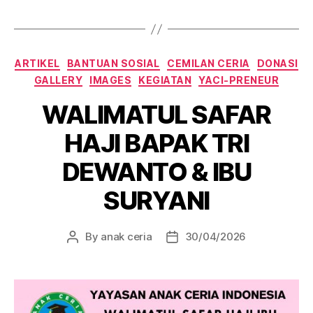
Categories
ARTIKEL
BANTUAN SOSIAL
CEMILAN CERIA
DONASI
GALLERY
IMAGES
KEGIATAN
YACI-PRENEUR
WALIMATUL SAFAR
HAJI BAPAK TRI
DEWANTO & IBU
SURYANI
By
anak ceria
30/04/2026
Post
Post
author
date