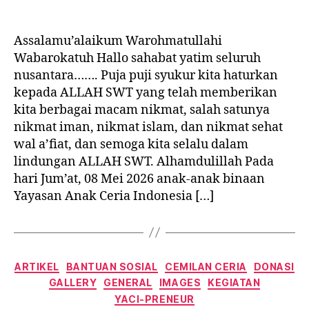
Assalamu’alaikum Warohmatullahi
Wabarokatuh Hallo sahabat yatim seluruh
nusantara……. Puja puji syukur kita haturkan
kepada ALLAH SWT yang telah memberikan
kita berbagai macam nikmat, salah satunya
nikmat iman, nikmat islam, dan nikmat sehat
wal a’fiat, dan semoga kita selalu dalam
lindungan ALLAH SWT. Alhamdulillah Pada
hari Jum’at, 08 Mei 2026 anak-anak binaan
Yayasan Anak Ceria Indonesia […]
Categories
ARTIKEL
BANTUAN SOSIAL
CEMILAN CERIA
DONASI
GALLERY
GENERAL
IMAGES
KEGIATAN
YACI-PRENEUR