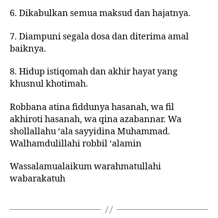
6. Dikabulkan semua maksud dan hajatnya.
7. Diampuni segala dosa dan diterima amal
baiknya.
8. Hidup istiqomah dan akhir hayat yang
khusnul khotimah.
Robbana atina fiddunya hasanah, wa fil
akhiroti hasanah, wa qina azabannar. Wa
shollallahu ‘ala sayyidina Muhammad.
Walhamdulillahi robbil ‘alamin
Wassalamualaikum warahmatullahi
wabarakatuh