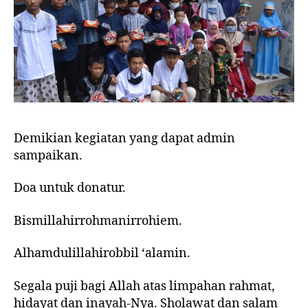
Demikian kegiatan yang dapat admin
sampaikan.
Doa untuk donatur.
Bismillahirrohmanirrohiem.
Alhamdulillahirobbil ‘alamin.
Segala puji bagi Allah atas limpahan rahmat,
hidayat dan inayah-Nya. Sholawat dan salam