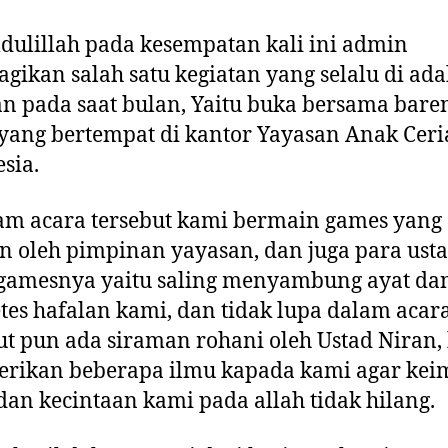
ulillah pada kesempatan kali ini admin
ikan salah satu kegiatan yang selalu di ad
n pada saat bulan, Yaitu buka bersama bare
yang bertempat di kantor Yayasan Anak Ceri
sia.
am acara tersebut kami bermain games yang 
n oleh pimpinan yayasan, dan juga para ust
 gamesnya yaitu saling menyambung ayat da
es hafalan kami, dan tidak lupa dalam acar
ut pun ada siraman rohani oleh Ustad Niran,
rikan beberapa ilmu kapada kami agar ke
dan kecintaan kami pada allah tidak hilang.