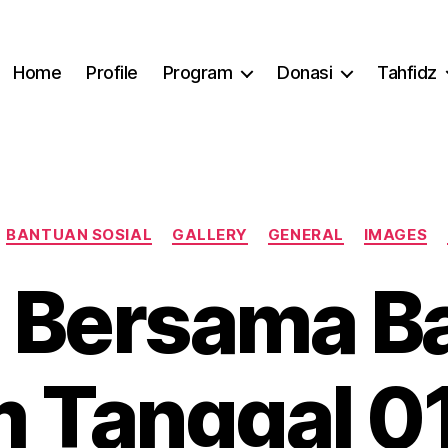
Home
Profile
Program
Donasi
Tahfidz
Categories
BANTUAN SOSIAL
GALLERY
GENERAL
IMAGES
 Bersama B
m Tanggal 01