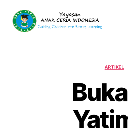
Yayasan
Anak
Ceria
Indonesia
ARTIKEL
Buka
Yati